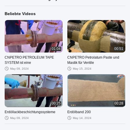
Beliebte Videos
01:04
00:51
CNPETRO PETROLEUM TAPE
CNPETRO Petrolatum Paste und
SYSTEM ist eine
Mastik für Ventile
May 09, 2024
May 15, 2024
00:25
00:28
Erdöllackbeschichtungssysteme
Erdölband 200
May 09, 2024
May 14, 2024