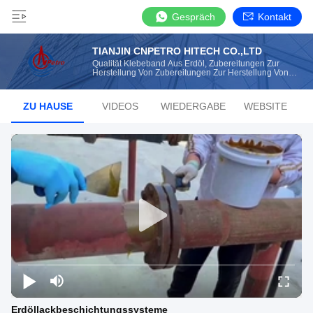
Gespräch
Kontakt
TIANJIN CNPETRO HITECH CO.,LTD
Qualität Klebeband Aus Erdöl, Zubereitungen Zur
Herstellung Von Zubereitungen Zur Herstellung Von
Pflanzen Hersteller Aus China
ZU HAUSE
VIDEOS
WIEDERGABE
WEBSITE
Erdöllackbeschichtungssysteme