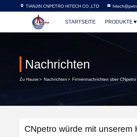
TIANJIN CNPETRO HITECH CO.,LTD
hitech@petr
STARTSEITE
PRODUKTE
Nachrichten
Zu Hause
>
Nachrichten
>
Firmennachrichten über CNpetro
CNpetro würde mit unserem