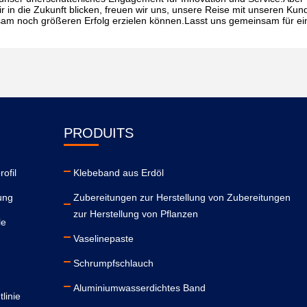
in die Zukunft blicken, freuen wir uns, unsere Reise mit unseren Kun
insam noch größeren Erfolg erzielen können.Lasst uns gemeinsam für e
PRODUITS
ofil
Klebeband aus Erdöl
ung
Zubereitungen zur Herstellung von Zubereitungen
zur Herstellung von Pflanzen
le
Vaselinepaste
Schrumpfschlauch
Aluminiumwasserdichtes Band
linie