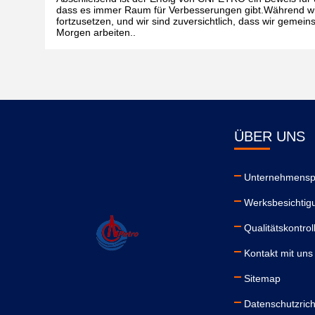
dass es immer Raum für Verbesserungen gibt.Während wir 
fortzusetzen, und wir sind zuversichtlich, dass wir geme
Morgen arbeiten..
ÜBER UNS
Unternehmenspr
Werksbesichtig
Qualitätskontrol
Kontakt mit uns
Sitemap
Datenschutzricht