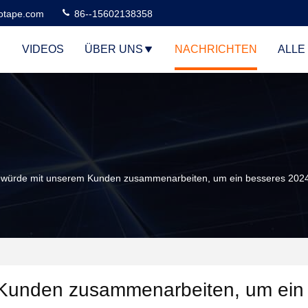
otape.com
86--15602138358
VIDEOS
ÜBER UNS
NACHRICHTEN
ALLE
 würde mit unserem Kunden zusammenarbeiten, um ein besseres 2024
 Kunden zusammenarbeiten, um ein