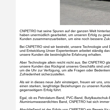
CNPETRO hat seine Spuren auf der ganzen Welt hinterla
haben unermüdlich gearbeitet, um unseren Erfolg zu gewä
Kunden zusammenzuarbeiten, um eine noch bessere Zukun
Bei CNPETRO sind wir bestrebt, unsere Technologie und Di
und Entwicklung.Unser Expertenteam arbeitet ständig dar
unsere Kunden die bestmögliche Erfahrung erhalten.
Aber Technologie allein reicht nicht aus. Bei CNPETRO gla
unsere Kunden das Rückgrat unseres Geschäfts sind.und w
um die Uhr zur Verfügung, um alle Fragen oder Bedenken 
Zufriedenheit sicherzustellen.
Als wir in dieses neue Jahr einsteigen, freuen wir uns, u
einen starken, langfristige Beziehungen zu unseren Kunde
gegenseitigem Erfolg führt.
Egal, ob es Petrolatum-Band, PVC-Band, Butylkautschuk-
Aluminiumwasserdichtes Band, CNPETRO hat sich immer a
Abschließend ist der Erfolg von CNPETRO ein Beweis für 