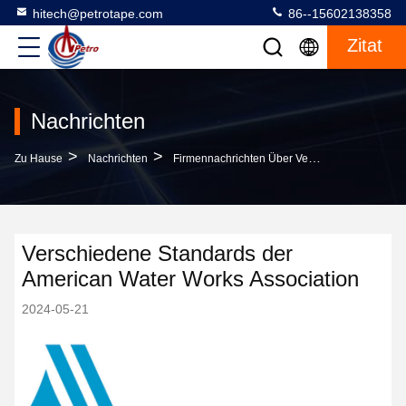
hitech@petrotape.com
86--15602138358
Zitat
Nachrichten
>
>
Zu Hause
Nachrichten
Firmennachrichten Über Verschiedene Standards Der American Water Works Association
Verschiedene Standards der
American Water Works Association
2024-05-21