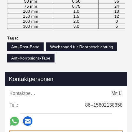
50 mm
0.50
36
75 mm
0.75
24
100 mm
1.0
18
150 mm
1.5
12
200 mm
2.0
8
300 mm
3.0
6
Tags:
Anti-Rost-Band
Wachsband für Rohrbeschichtung
Anti-Korrosions-Tape
Kontaktpersonen
Kontaktpersonen:
Mr. Li
Tel.:
86--15602138358