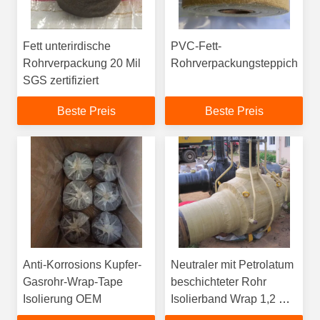
Fett unterirdische
PVC-Fett-
Rohrverpackung 20 Mil
Rohrverpackungsteppich
SGS zertifiziert
Beste Preis
Beste Preis
Anti-Korrosions Kupfer-
Neutraler mit Petrolatum
Gasrohr-Wrap-Tape
beschichteter Rohr
Isolierung OEM
Isolierband Wrap 1,2 mm
OEM