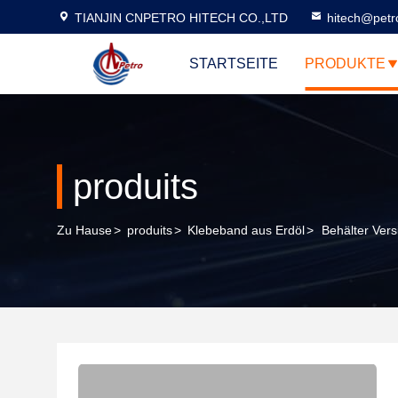
TIANJIN CNPETRO HITECH CO.,LTD
hitech@petr
STARTSEITE
PRODUKTE
produits
Zu Hause
>
produits
>
Klebeband aus Erdöl
>
Behälter Ver