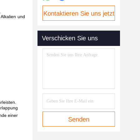
.
Kontaktieren Sie uns jetzt
 Alkalien und
Verschicken Sie uns
leisten.
erlappung
nde einer
Senden