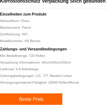
Korrosionsschutz Verpackung Stich gebunden
Einzelheiten zum Produkt
Herkunftsort: China
Markenname: Petrol
Zertifizierung: ISO
Modellnummer: KN Benzin
Zahlungs- und Versandbedingungen
Min Bestellmenge: 720 Rollen
Verpackung Informationen: 40cmX30cmX32cm
Lieferzeit: 5-8 Arbeitstage
Zahlungsbedingungen: L/C, T/T, Western Union
Versorgungsmaterial-Fähigkeit: 20000 Rollen/Monat
Beste Preis