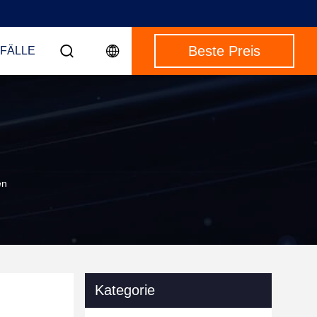
Beste Preis
 FÄLLE
en
Kategorie