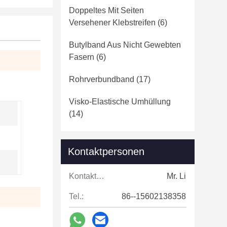
Doppeltes Mit Seiten
Versehener Klebstreifen
(6)
Butylband Aus Nicht Gewebten
Fasern
(6)
Rohrverbundband
(17)
Visko-Elastische Umhüllung
(14)
Kontaktpersonen
Kontaktpersonen:
Mr. Li
Tel.:
86--15602138358