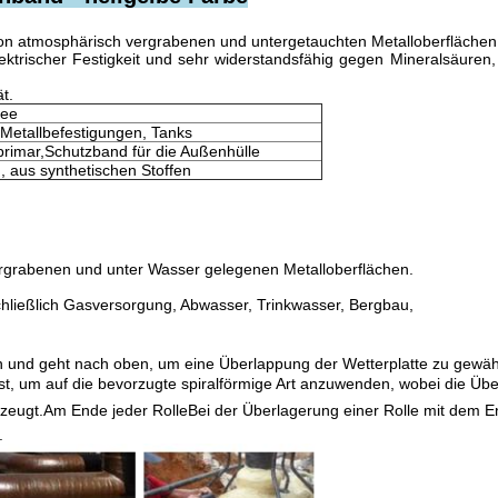
on atmosphärisch vergrabenen und untergetauchten Metalloberflächen
elektrischer Festigkeit und sehr widerstandsfähig gegen Mineralsäuren,
t.
See
 Metallbefestigungen, Tanks
rimar,
Schutzband für die Außenhülle
, aus synthetischen Stoffen
rgrabenen und unter Wasser gelegenen Metalloberflächen.
hließlich Gasversorgung, Abwasser, Trinkwasser, Bergbau,
und geht nach oben, um eine Überlappung der Wetterplatte zu gewähr
ist, um auf die bevorzugte spiralförmige Art anzuwenden, wobei die Üb
 erzeugt.Am Ende jeder RolleBei der Überlagerung einer Rolle mit dem E
.