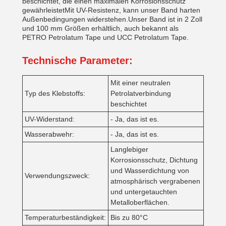
beschichtet, die einen maximalen Korrosionsschutz
gewährleistetMit UV-Resistenz, kann unser Band harten
Außenbedingungen widerstehen.Unser Band ist in 2 Zoll
und 100 mm Größen erhältlich, auch bekannt als
PETRO Petrolatum Tape und UCC Petrolatum Tape.
Technische Parameter:
Mit einer neutralen
Typ des Klebstoffs:
Petrolatverbindung
beschichtet
UV-Widerstand:
- Ja, das ist es.
Wasserabwehr:
- Ja, das ist es.
Langlebiger
Korrosionsschutz, Dichtung
und Wasserdichtung von
Verwendungszweck:
atmosphärisch vergrabenen
und untergetauchten
Metalloberflächen.
Temperaturbeständigkeit:
Bis zu 80°C