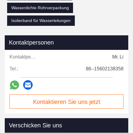
Wasserdichte Rohrverpackung
Isolierband für Wasserleitungen
Kontaktpersonen
Kontaktpersonen:
Mr. Li
Tel.:
86--15602138358
Kontaktieren Sie uns jetzt
Verschicken Sie uns