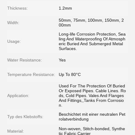
Thickness:
1.2mm
50mm, 75mm, 100mm, 150mm, 2
Width:
00mm
Long-life Corrosion Protection, Sea
ling And Waterproofing Of Atmosph
Usage:
eric Buried And Submerged Metal
Surfaces.
Water Resistance:
Yes
Temperature Resistance:
Up To 80°C
Used For The Protection Of Buried
Or Exposed Pipes. Cable Lines. Ro
Application:
ds, Cold Pipes. Vales And Flanges
And Fittings,,Tanks From Corrosio
n.
Beschichtet mit einer neutralen Pet
Typ des Klebstoffs:
rolatverbindung
Non-woven, Stitch-bonded, Synthe
Material:
tic Fabric Carrier