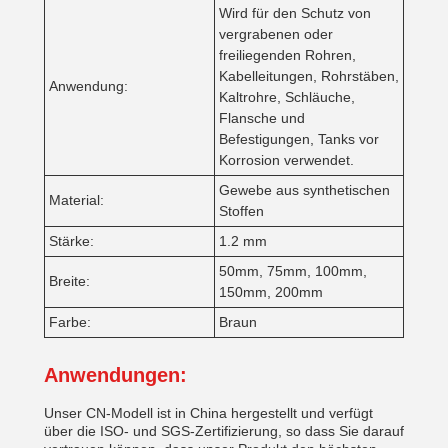
Wird für den Schutz von
vergrabenen oder
freiliegenden Rohren,
Kabelleitungen, Rohrstäben,
Anwendung:
Kaltrohre, Schläuche,
Flansche und
Befestigungen, Tanks vor
Korrosion verwendet.
Gewebe aus synthetischen
Material:
Stoffen
Stärke:
1.2 mm
50mm, 75mm, 100mm,
Breite:
150mm, 200mm
Farbe:
Braun
Anwendungen:
Unser CN-Modell ist in China hergestellt und verfügt
über die ISO- und SGS-Zertifizierung, so dass Sie darauf