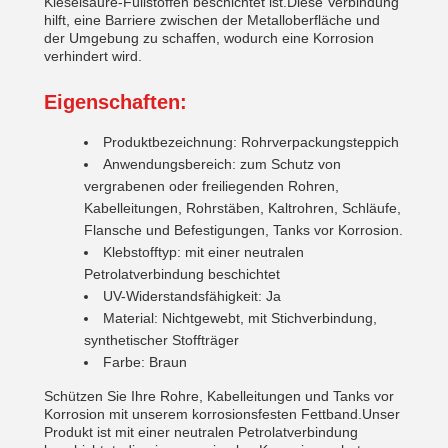
Kieselsäure-Füllstoffen beschichtet ist.Diese Verbindung
hilft, eine Barriere zwischen der Metalloberfläche und
der Umgebung zu schaffen, wodurch eine Korrosion
verhindert wird.
Eigenschaften:
Produktbezeichnung: Rohrverpackungsteppich
Anwendungsbereich: zum Schutz von
vergrabenen oder freiliegenden Rohren,
Kabelleitungen, Rohrstäben, Kaltrohren, Schläufe,
Flansche und Befestigungen, Tanks vor Korrosion.
Klebstofftyp: mit einer neutralen
Petrolatverbindung beschichtet
UV-Widerstandsfähigkeit: Ja
Material: Nichtgewebt, mit Stichverbindung,
synthetischer Stoffträger
Farbe: Braun
Schützen Sie Ihre Rohre, Kabelleitungen und Tanks vor
Korrosion mit unserem korrosionsfesten Fettband.Unser
Produkt ist mit einer neutralen Petrolatverbindung