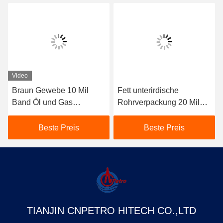
Video
Braun Gewebe 10 Mil
Fett unterirdische
Band Öl und Gas
Rohrverpackung 20 Mil
Untergrundrohr Wrap
SGS zertifiziert
Beste Preis
Beste Preis
TIANJIN CNPETRO HITECH CO.,LTD