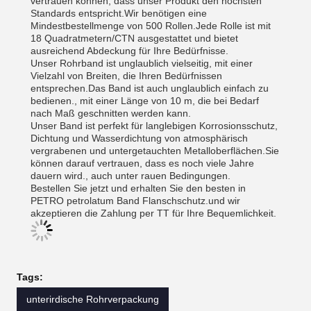
vertrauen können, dass unser Produkt den höchsten
Standards entspricht.Wir benötigen eine
Mindestbestellmenge von 500 Rollen.Jede Rolle ist mit
18 Quadratmetern/CTN ausgestattet und bietet
ausreichend Abdeckung für Ihre Bedürfnisse.
Unser Rohrband ist unglaublich vielseitig, mit einer
Vielzahl von Breiten, die Ihren Bedürfnissen
entsprechen.Das Band ist auch unglaublich einfach zu
bedienen., mit einer Länge von 10 m, die bei Bedarf
nach Maß geschnitten werden kann.
Unser Band ist perfekt für langlebigen Korrosionsschutz,
Dichtung und Wasserdichtung von atmosphärisch
vergrabenen und untergetauchten Metalloberflächen.Sie
können darauf vertrauen, dass es noch viele Jahre
dauern wird., auch unter rauen Bedingungen.
Bestellen Sie jetzt und erhalten Sie den besten in
PETRO petrolatum Band Flanschschutz.und wir
akzeptieren die Zahlung per TT für Ihre Bequemlichkeit.
Tags:
unterirdische Rohrverpackung